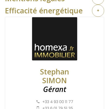
Efficacité énergétique
+
Stephan
SIMON
Gérant
+33 4 93 00 11 77
+33 6 01 79 51 35