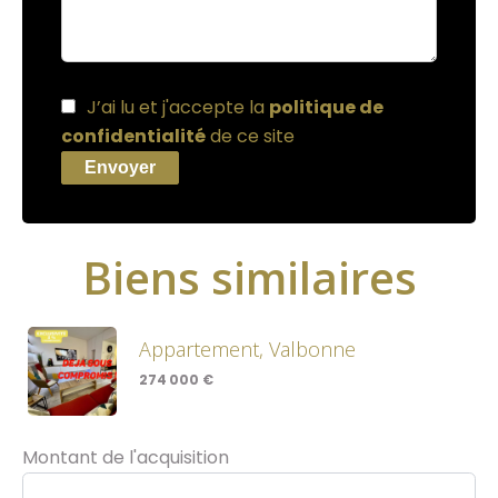
J’ai lu et j'accepte la
politique de
confidentialité
de ce site
Envoyer
Biens similaires
Appartement, Valbonne
274 000 €
Montant de l'acquisition