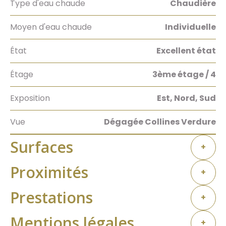
Type d'eau chaude
Chaudière
Moyen d'eau chaude
Individuelle
État
Excellent état
Étage
3ème étage / 4
Exposition
Est, Nord, Sud
Vue
Dégagée Collines Verdure
Surfaces
+
Proximités
+
Prestations
+
Mentions légales
+