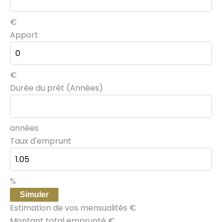
€
Apport
€
Durée du prêt (Années)
années
Taux d'emprunt
%
Simuler
Estimation de vos mensualités
€
Montant total emprunté
€