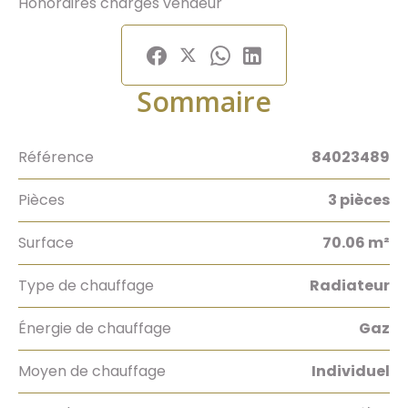
Honoraires charges vendeur
Sommaire
Référence
84023489
Pièces
3 pièces
Surface
70.06 m²
Type de chauffage
Radiateur
Énergie de chauffage
Gaz
Moyen de chauffage
Individuel