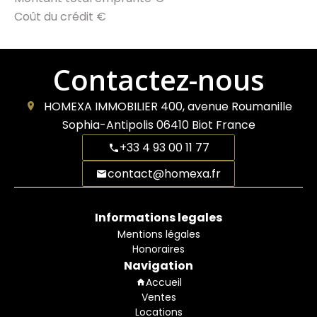
Coût du crédit
€
Contactez-nous
HOMEXA IMMOBILIER
400, avenue Roumanille
Sophia-Antipolis
06410
Biot France
+33 4 93 00 11 77
contact@homexa.fr
Informations legales
Mentions légales
Honoraires
Navigation
Accueil
Ventes
Locations